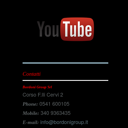
Contatti
Bordoni Group Srl
Corso F.lli Cervi 2
0541 600105
Phone:
340 9363435
Mobile:
info@bordonigroup.it
E-mail: